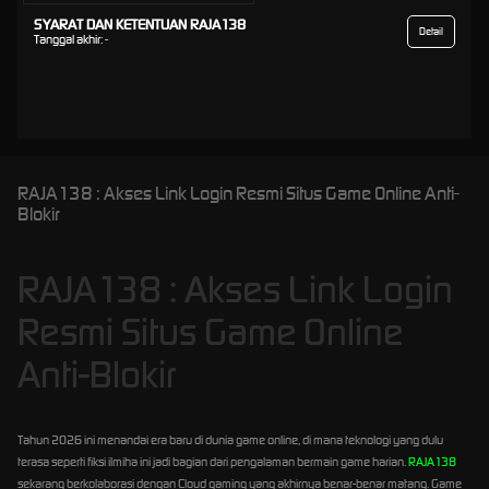
SYARAT DAN KETENTUAN RAJA138
Detail
Tanggal akhir:
-
RAJA138 : Akses Link Login Resmi Situs Game Online Anti-
Blokir
RAJA138 : Akses Link Login
Resmi Situs Game Online
Anti-Blokir
Tahun 2026 ini menandai era baru di dunia game online, di mana teknologi yang dulu
terasa seperti fiksi ilmiha ini jadi bagian dari pengalaman bermain game harian.
RAJA138
sekarang berkolaborasi dengan Cloud gaming yang akhirnya benar-benar matang. Game