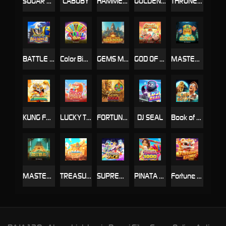
SUGAR HIGH5
LABUBY
HAMMER OF VULCAN
GOLDEN LEGEND
THRONE OF POSEIDON
BATTLE OF ALLIANCE
Color Bingo
GEMS MINER
GOD OF FORTUNE 2
MASTER OF GOLD MINER 2
KUNG FU LEOPARD
LUCKY TIGER
FORTUNE GEMS 2000
DJ SEAL
Book of Egypt
MASTER OF GOLD MINER
TREASURES OF EGYPT
SUPREME ACE
PINATA 1000
Fortune Lion