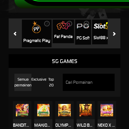
i
i
i
i
i
Facha
Fat Panda
Slot88 x PP
PG Soft
Pragmatic Play
5G GAMES
Semua
Exclusive
Top
permainan
20
BANDITO RETURNS
MAHJONG 5 DRAGONS
OLYMPUS APOLLO
WILD BOUNTY
NEKO X NEKO