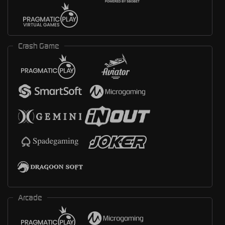
Crash Game
Arcade