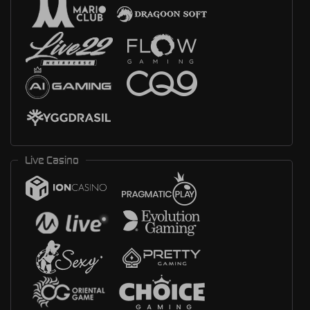
Live Casino