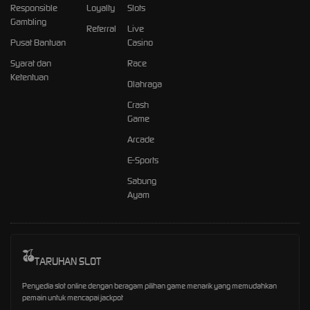
Responsible
Loyalty
Slots
Gambling
Referral
Live
Pusat Bantuan
Casino
Syarat dan
Race
Ketentuan
Olahraga
Crash
Game
Arcade
E-Sports
Sabung
Ayam
TARUHAN SLOT
Penyedia slot online dengan beragam pilihan game menarik yang memudahkan
pemain untuk mencapai jackpot