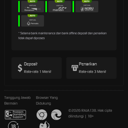
* Selama bank maintenance dan bank offline deposit dan penarikan
tidak dapat diproses
Deposit
Penarikan
Rata-rata 1 Menit
Rata-rata 3 Menit
Tanggung Jawab
Browser Yang
Bermain
Didukung
©2026 RAJA138. Hak cipta
dilindungi | 18+