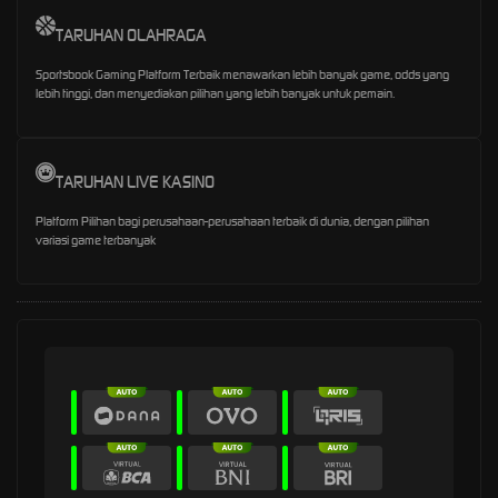
TARUHAN OLAHRAGA
Sportsbook Gaming Platform Terbaik menawarkan lebih banyak game, odds yang
lebih tinggi, dan menyediakan pilihan yang lebih banyak untuk pemain.
TARUHAN LIVE KASINO
Platform Pilihan bagi perusahaan-perusahaan terbaik di dunia, dengan pilihan
variasi game terbanyak