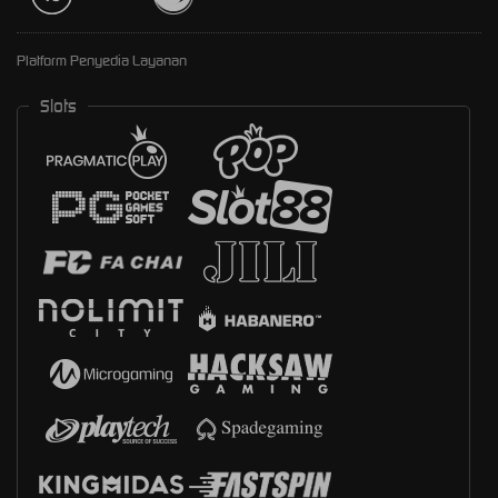
Platform Penyedia Layanan
Slots