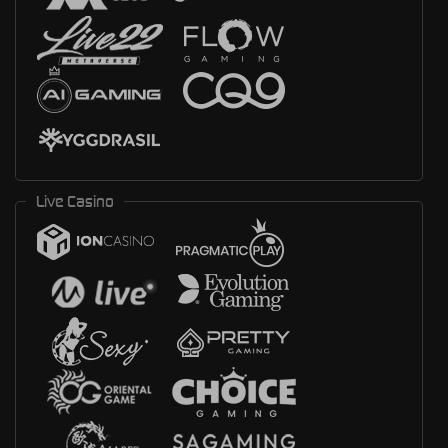
Live Casino