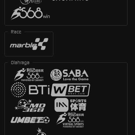
Race
Olahraga