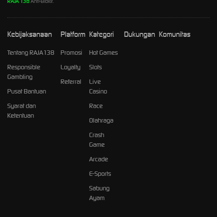
RAJA 138
Anti-Blokir.
Kebijaksanaan
Platform
Kategori
Dukungan
Komunitas
Tentang RAJA138
Promosi
Hot Games
Responsible
Loyalty
Slots
Gambling
Referral
Live
Pusat Bantuan
Casino
Syarat dan
Race
Ketentuan
Olahraga
Crash
Game
Arcade
E-Sports
Sabung
Ayam