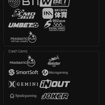
Crash Game