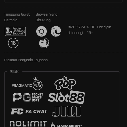
Tanggung Jawab
Browser Yang
Bermain
Didukung
©2026 RAJA138. Hak cipta
dilindungi | 18+
Platform Penyedia Layanan
Slots