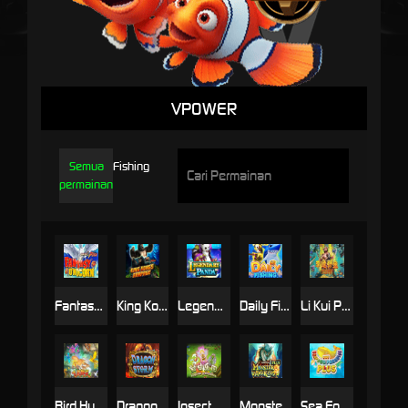
VPOWER
Semua
Fishing
permainan
Fantasy Unicorn
King Kong’s Rampage
Legendary Panda
Daily Fishing
Li Kui Pi Yu
Bird Hunter
Dragon Storm
Insect Paradise
Monster Awaken plus
Sea Food Paradise II Plus