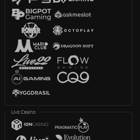
Live Casino