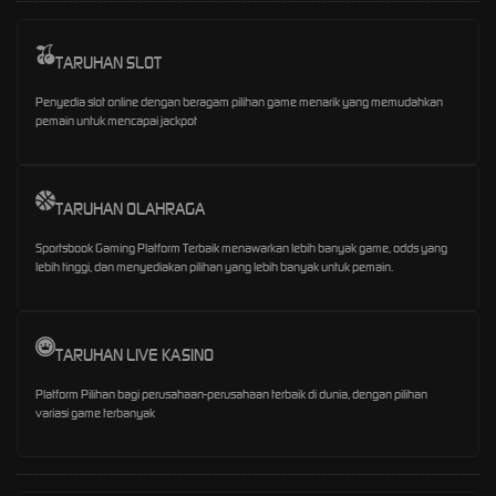
TARUHAN SLOT
Penyedia slot online dengan beragam pilihan game menarik yang memudahkan
pemain untuk mencapai jackpot
TARUHAN OLAHRAGA
Sportsbook Gaming Platform Terbaik menawarkan lebih banyak game, odds yang
lebih tinggi, dan menyediakan pilihan yang lebih banyak untuk pemain.
TARUHAN LIVE KASINO
Platform Pilihan bagi perusahaan-perusahaan terbaik di dunia, dengan pilihan
variasi game terbanyak