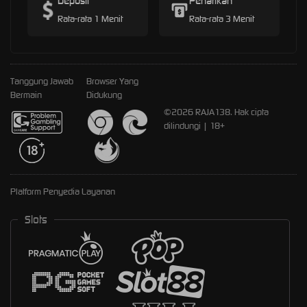
Deposit
Penarikan
Rata-rata 1 Menit
Rata-rata 3 Menit
Tanggung Jawab
Browser Yang
Bermain
Didukung
©2026 RAJA138. Hak cipta
dilindungi | 18+
Platform Penyedia Layanan
Slots