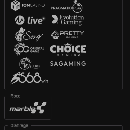
Race
Olahraga