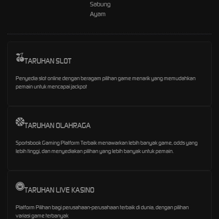
Sabung
Ayam
TARUHAN SLOT
Penyedia slot online dengan beragam pilihan game menarik yang memudahkan
pemain untuk mencapai jackpot
TARUHAN OLAHRAGA
Sportsbook Gaming Platform Terbaik menawarkan lebih banyak game, odds yang
lebih tinggi, dan menyediakan pilihan yang lebih banyak untuk pemain.
TARUHAN LIVE KASINO
Platform Pilihan bagi perusahaan-perusahaan terbaik di dunia, dengan pilihan
variasi game terbanyak