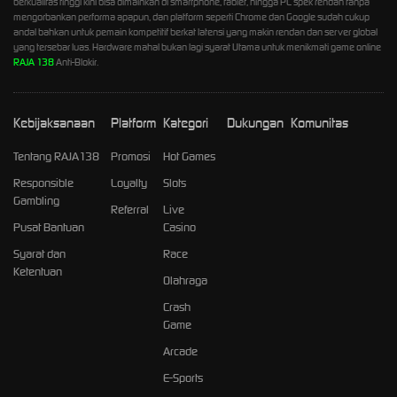
berkualitas tinggi kini bisa dimainkan di smartphone, tablet, hingga PC spek rendah tanpa
mengorbankan performa apapun, dan platform seperti Chrome dan Google sudah cukup
andal bahkan untuk pemain kompetitif berkat latensi yang makin rendan dan server global
yang tersebar luas. Hardware mahal bukan lagi syarat Utama untuk menikmati game online
RAJA 138
Anti-Blokir.
Kebijaksanaan
Platform
Kategori
Dukungan
Komunitas
Tentang RAJA138
Promosi
Hot Games
Responsible
Loyalty
Slots
Gambling
Referral
Live
Pusat Bantuan
Casino
Syarat dan
Race
Ketentuan
Olahraga
Crash
Game
Arcade
E-Sports