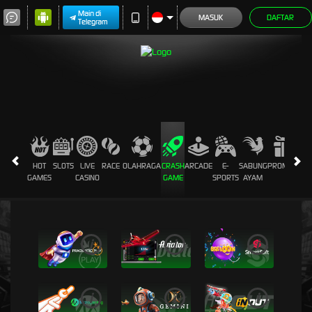
Main di
MASUK
DAFTAR
Telegram
HOT
SLOTS
LIVE
RACE
OLAHRAGA
CRASH
ARCADE
E-
SABUNG
PROMOSI
GAMES
CASINO
GAME
SPORTS
AYAM
i
i
i
i
i
i