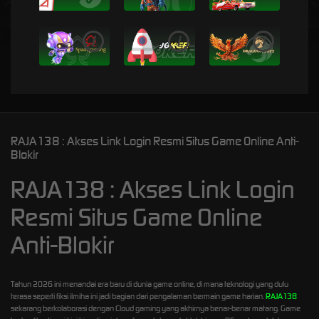
i
i
i
RAJA138 : Akses Link Login Resmi Situs Game Online Anti-
Blokir
RAJA138 : Akses Link Login
Resmi Situs Game Online
Anti-Blokir
Tahun 2026 ini menandai era baru di dunia game online, di mana teknologi yang dulu
terasa seperti fiksi ilmiha ini jadi bagian dari pengalaman bermain game harian.
RAJA138
sekarang berkolaborasi dengan Cloud gaming yang akhirnya benar-benar matang. Game