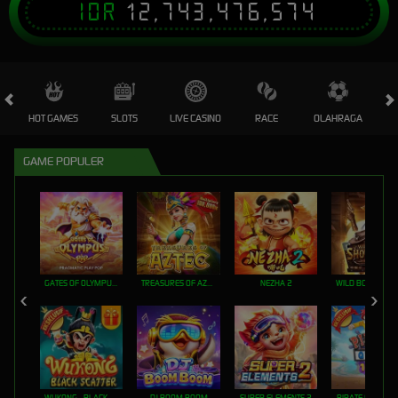
IDR
12,743,476,574
HOT GAMES
SLOTS
LIVE CASINO
RACE
OLAHRAGA
CRA
GAME POPULER
GATES OF OLYMPUS POP
TREASURES OF AZTEC
NEZHA 2
WUKONG - BLACK SCATTER
DJ BOOM BOOM
SUPER ELEMENTS 2
PIRATE QUEST 1