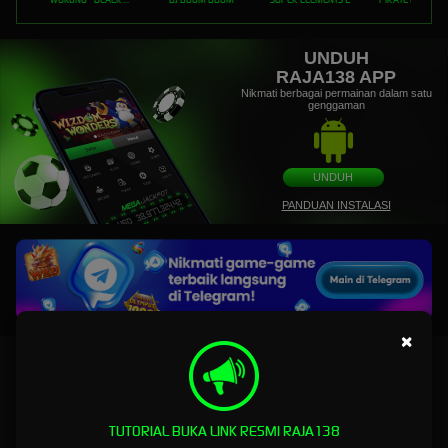
UNDUH
RAJA138 APP
Nikmati berbagai permainan dalam satu
genggaman
UNDUH
PANDUAN INSTALASI
×
RAJA138 : Akses Link Login Resmi Situs Game Online Anti-
Blokir
TUTORIAL BUKA LINK RESMI RAJA138