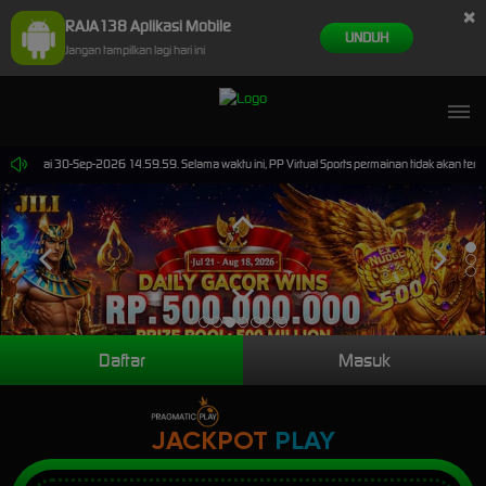
×
RAJA138 Aplikasi Mobile
UNDUH
Jangan tampilkan lagi hari ini
59 sampai 30-Sep-2026 14.59.59. Selama waktu ini, PP Virtual Sports permainan tidak akan ter
Daftar
Masuk
JACKPOT
PLAY