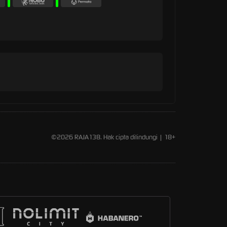
©2026 RAJA138. Hak cipta dilindungi | 18+