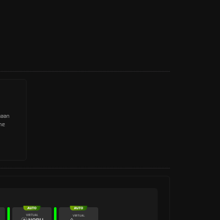
haan
ame