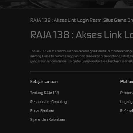
RAJA138 : Akses Link Login Resmi Situs Game Onli
RAJA138 : Akses Link Lo
Tahun 2026 ini menandai era baru di dunia game online, di mana teknologi ya
matang. Game berkualitas tinggi kini bisa dimainkan di smartphone, table
yang makin rendan dan server global yang tersebar luas. Hardware mahal 
Kebijaksanaan
Platfo
Tentang RAJA138
Promos
Responsible Gambling
Loyalty
Pusat Bantuan
Referral
Syarat dan Ketentuan