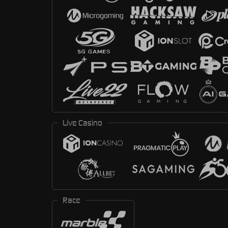
Live Casino
Race