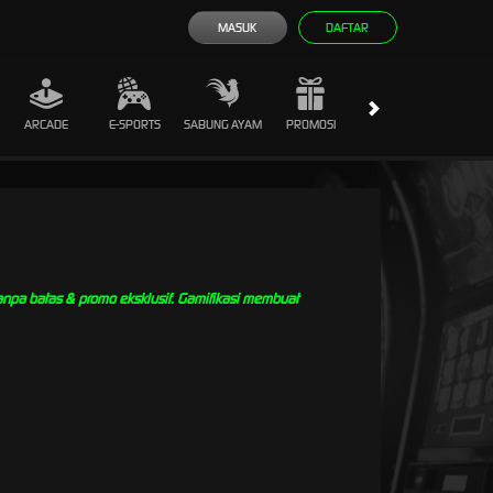
MASUK
DAFTAR
ARCADE
E-SPORTS
SABUNG AYAM
PROMOSI
t tanpa batas & promo eksklusif. Gamifikasi membuat