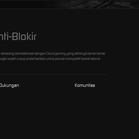
i-Blokir
sekarang berkolaborasi dengan Cloud gaming yang akhirnya benar-benar
ogle sudah cukup andal bahkan untuk pemain kompetitif berkat latensi
Dukungan
Komunitas