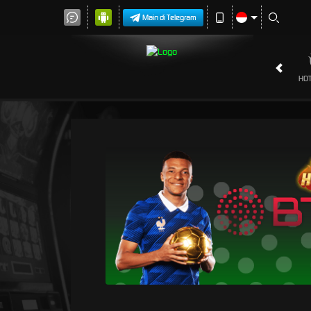
Main di Telegram
HO