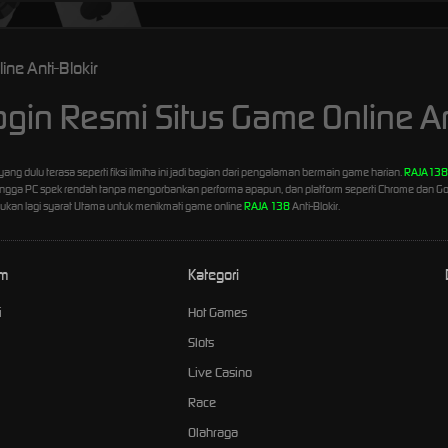
ne Anti-Blokir
gin Resmi Situs Game Online Ant
ng dulu terasa seperti fiksi ilmiha ini jadi bagian dari pengalaman bermain game harian.
RAJA138
t, hingga PC spek rendah tanpa mengorbankan performa apapun, dan platform seperti Chrome dan Go
bukan lagi syarat Utama untuk menikmati game online
RAJA 138
Anti-Blokir.
rm
Kategori
i
Hot Games
Slots
Live Casino
Race
Olahraga