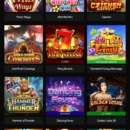
Poker Ways
Wild Wet Win
Caishen
Gold Rush Cowboys
Fiery Sevens
Farmland Frenzy Maxways
Hammer of Thunder
Dancing Fever
Golden Lotus SE