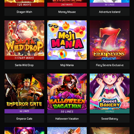
Dragon Wish
Money Mouse
Adventure Iceland
Santa Wild Drop
Moji Mania
Fiery Sevens Exclusive
Emperor Gate
Halloween Vacation
Sweet Bakery