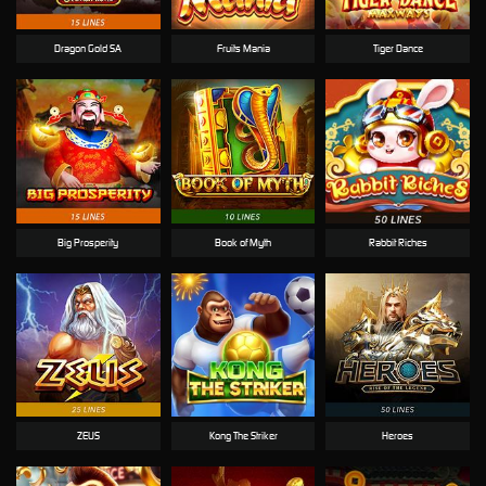
Dragon Gold SA
Fruits Mania
Tiger Dance
Big Prosperity
Book of Myth
Rabbit Riches
ZEUS
Kong The Striker
Heroes