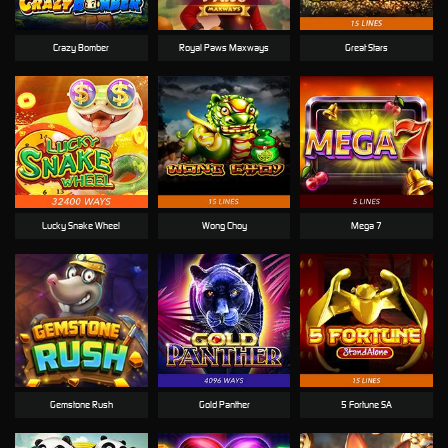
Crazy Bomber
Royal Paws Maxways
Great Stars
Lucky Snake Wheel
Wong Choy
Mega 7
Gemstone Rush
Gold Panther
5 Fortune SA