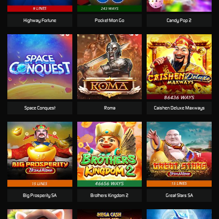
Highway Fortune
Pocket Mon Go
Candy Pop 2
Space Conquest
Roma
Caishen Deluxe Maxways
Big Prosperity SA
Brothers Kingdom 2
Great Stars SA