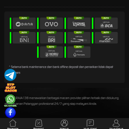
* Selama bank maintenance dan bank offline deposit dan penarikan tidak dapat
diproses
©2026 RAJA138 menawarkan berbagai macam provider pilihan terbaik dan didukung
oleh Layanan Pelanggan profesional 24/7 yang siap melayani Anda.
Beranda
Promosi
Masuk
Hub. Kami
Akun Saya