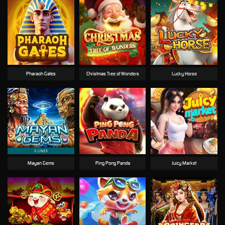
Pharaoh Gates
Christmas Tree of Wonders
Lucky Horse
Mayan Gems
Ping Pong Panda
Juicy Market