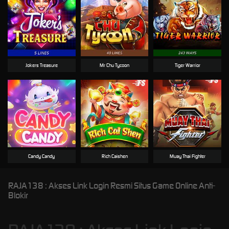
Jokers Treasure
Mr Chu Tycoon
Tiger Warrior
Candy Candy
Rich Caishen
Muay Thai Fighter
RAJA138 : Akses Link Login Resmi Situs Game Online Anti-
Blokir