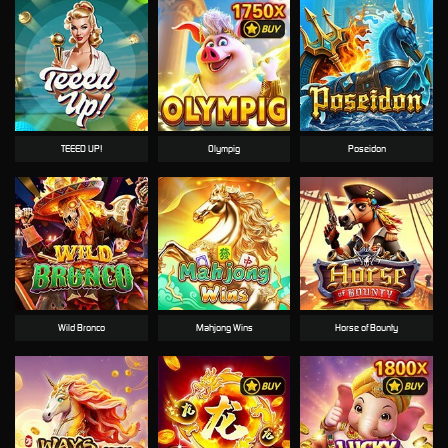
TEEED UP!
Olympig
Poseidon
Wild Bronco
Mahjong Wins
Horse of Bounty