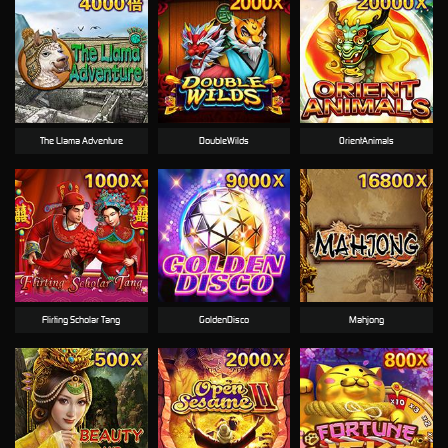
The Llama Adventure
DoubleWilds
OrientAnimals
Flirting Scholar Tang
GoldenDisco
Mahjong