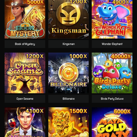
Book of Mystery
Kingsman
Wonder Elephant
Open Sesame
Billionaire
Birds Party Deluxe