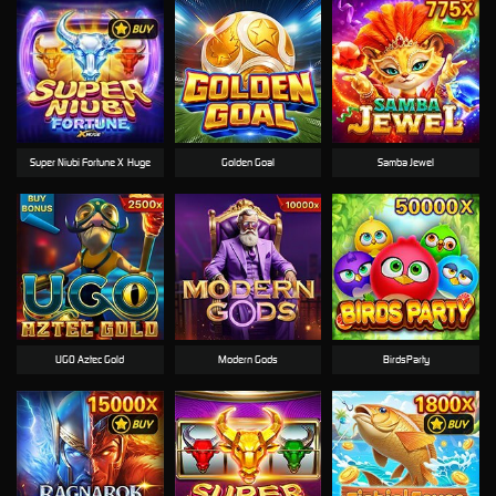
Super Niubi Fortune X-Huge
Golden Goal
Samba Jewel
UGO Aztec Gold
Modern Gods
BirdsParty