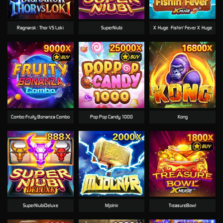
Ragnarok : Thor VS Loki
SuperNiubi
X-Huge_Fishin' Fever X-Huge
Combo Fruity Bonanza Combo
Pop Pop Candy 1000
Kong
SuperNiubiDeluxe
Mjolnir
TreasureBowl