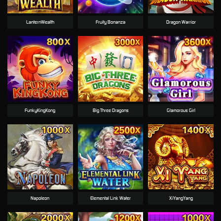
LanternWealth
Fruity Bonanza
Dragon Warrior
FunkyKingKong
Big Three Dragons
Glamorous Girl
Napoleon
Elemental Link Water
XiYangYang