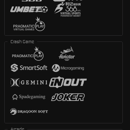
Crash Game
Arcade