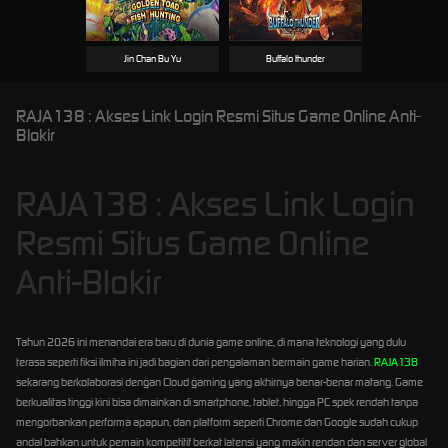
Jin Chan Bu Yu
Buffalo thunder
RAJA138 : Akses Link Login Resmi Situs Game Online Anti-
Blokir
RAJA138 : Akses Link Login
Resmi Situs Game Online
Anti-Blokir
Tahun 2026 ini menandai era baru di dunia game online, di mana teknologi yang dulu
terasa seperti fiksi ilmiha ini jadi bagian dari pengalaman bermain game harian.
RAJA138
sekarang berkolaborasi dengan Cloud gaming yang akhirnya benar-benar matang. Game
berkualitas tinggi kini bisa dimainkan di smartphone, tablet, hingga PC spek rendah tanpa
mengorbankan performa apapun, dan platform seperti Chrome dan Google sudah cukup
andal bahkan untuk pemain kompetitif berkat latensi yang makin rendan dan server global