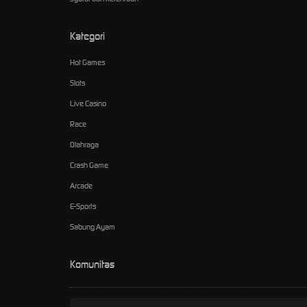
Kategori
Hot Games
Slots
Live Casino
Race
Olahraga
Crash Game
Arcade
E-Sports
Sabung Ayam
Komunitas