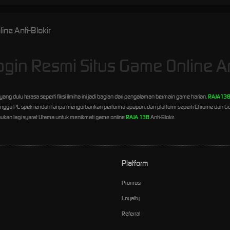
ne Anti-Blokir
gin Resmi Situs Game Online An
ang dulu terasa seperti fiksi ilmiha ini jadi bagian dari pengalaman bermain game harian.
RAJA13
t, hingga PC spek rendah tanpa mengorbankan performa apapun, dan platform seperti Chrome dan G
bukan lagi syarat Utama untuk menikmati game online
RAJA 138
Anti-Blokir.
Platform
Promosi
Loyalty
Referral