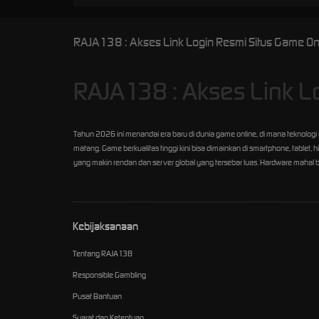
RAJA138 : Akses Link Login Resmi Situs Game Onli
RAJA138 : Akses Link Lo
Tahun 2026 ini menandai era baru di dunia game online, di mana teknologi y
matang. Game berkualitas tinggi kini bisa dimainkan di smartphone, table
yang makin rendan dan server global yang tersebar luas. Hardware mahal 
Kebijaksanaan
Tentang RAJA138
Responsible Gambling
Pusat Bantuan
Syarat dan Ketentuan