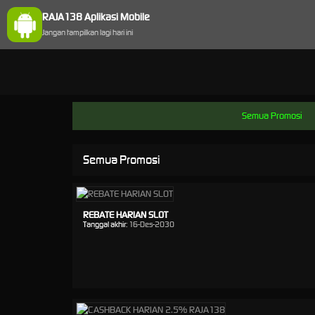
RAJA138 Aplikasi Mobile
Jangan tampilkan lagi hari ini
Semua Promosi
Semua Promosi
REBATE HARIAN SLOT
Tanggal akhir:
16-Des-2030