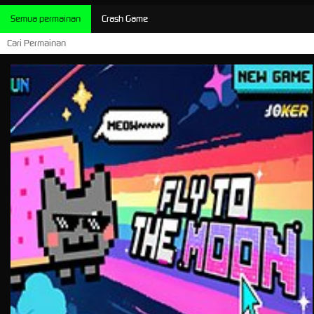
Semua permainan
Crash Game