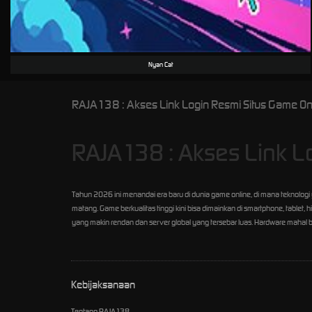
Nyan Cat
RAJA138 : Akses Link Login Resmi Situs Game Onli
RAJA138 : Akses Link Lo
Tahun 2026 ini menandai era baru di dunia game online, di mana teknologi y
matang. Game berkualitas tinggi kini bisa dimainkan di smartphone, table
yang makin rendan dan server global yang tersebar luas. Hardware mahal 
Kebijaksanaan
Tentang RAJA138