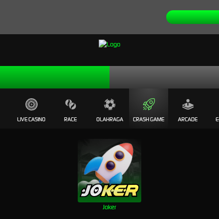
LIVE CASINO
RACE
OLAHRAGA
CRASH GAME
ARCADE
E
Joker