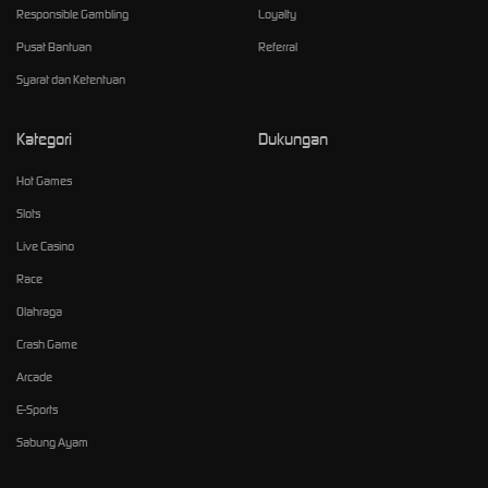
Responsible Gambling
Loyalty
Pusat Bantuan
Referral
Syarat dan Ketentuan
Kategori
Dukungan
Hot Games
Slots
Live Casino
Race
Olahraga
Crash Game
Arcade
E-Sports
Sabung Ayam